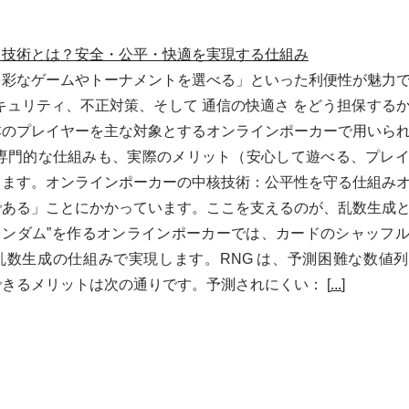
る技術とは？安全・公平・快適を実現する仕組み
多彩なゲームやトーナメントを選べる」といった利便性が魅力
キュリティ、不正対策、そして 通信の快適さ をどう担保する
本のプレイヤーを主な対象とするオンラインポーカーで用いら
専門的な仕組みも、実際のメリット（安心して遊べる、プレ
します。オンラインポーカーの中核技術：公平性を守る仕組み
である」ことにかかっています。ここを支えるのが、乱数生成
ランダム”を作るオンラインポーカーでは、カードのシャッフ
） と呼ばれる乱数生成の仕組みで実現します。RNG は、予測困難な数
きるメリットは次の通りです。予測されにくい： [
...
]