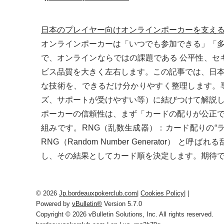
日本のプレイヤー向けオンラインポーカーを支え
オンラインポーカーは「いつでも参加できる」「
で、オンラインならではの課題である 公平性、セ
ビス品質を大きく左右します。この記事では、日
な技術を、できるだけ分かりやすく整理します。
ズ、サポートが受けやすい等）に結びつけて解説
ポーカーの信頼性は、まず「カードの配りが公正
組みです。RNG（乱数生成器）：カード配りの“
RNG（Random Number Generator
し、その結果としてカード順を決定します。期待で
© 2026
Jp.bordeauxpokerclub.com
|
Cookies Policy
|
|
Powered by
vBulletin®
Version 5.7.0
Copyright © 2026 vBulletin Solutions, Inc. All rights reserved.